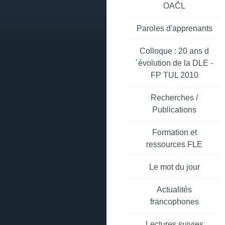
OAČL
Paroles d'apprenants
Colloque : 20 ans d
´évolution de la DLE -
FP TUL 2010
Recherches /
Publications
Formation et
ressources FLE
Le mot du jour
Actualités
francophones
Lectures suivies