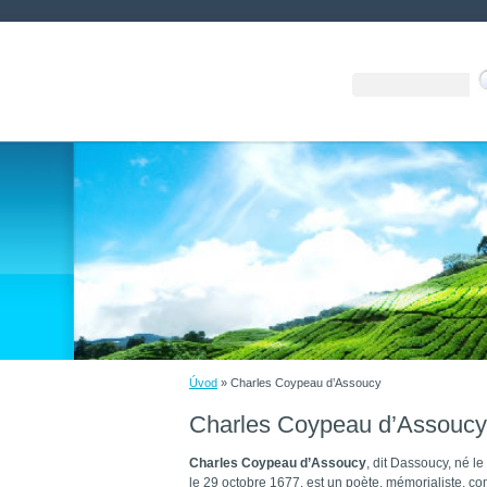
Úvod
»
Charles Coypeau d’Assoucy
Charles Coypeau d’Assoucy
Charles Coypeau
d’Assoucy
, dit Dassoucy, né le
le
29 octobre 1677
, est un poète, mémorialiste, co