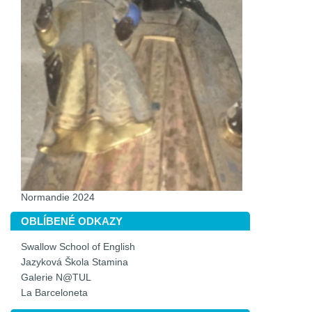
Normandie 2024
OBLÍBENÉ ODKAZY
Swallow School of English
Jazyková Škola Stamina
Galerie N@TUL
La Barceloneta