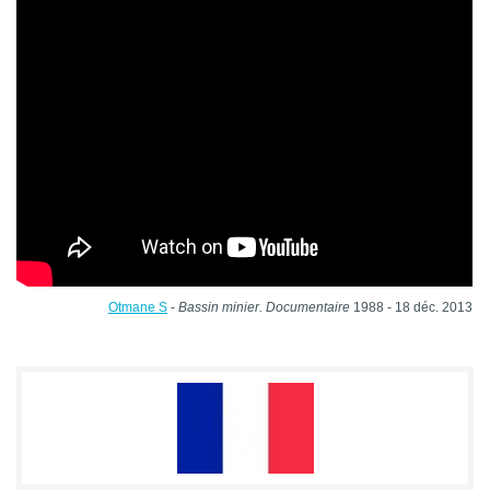
Otmane S
-
Bassin minier. Documentaire
1988 - 18 déc. 2013