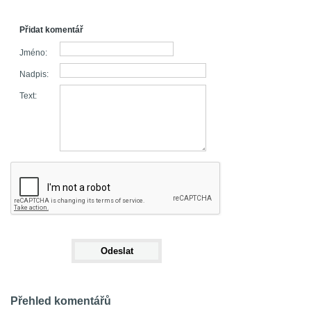
Přidat komentář
Jméno:
Nadpis:
Text:
Přehled komentářů