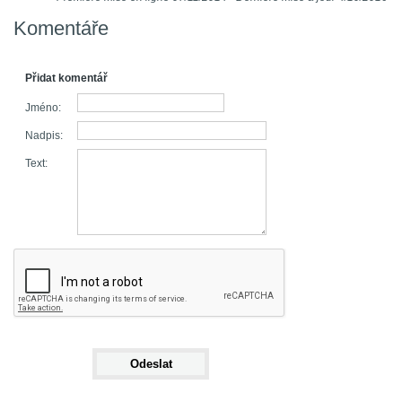
Komentáře
Přidat komentář
Jméno:
Nadpis:
Text: