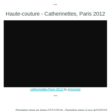
***
Haute-couture - Catherinettes, Paris 2012
catherinettes Paris 2012
by
Armonize
***
Première mise en ligne 07/11/2014 - Dernière mise à jour 4/10/2016