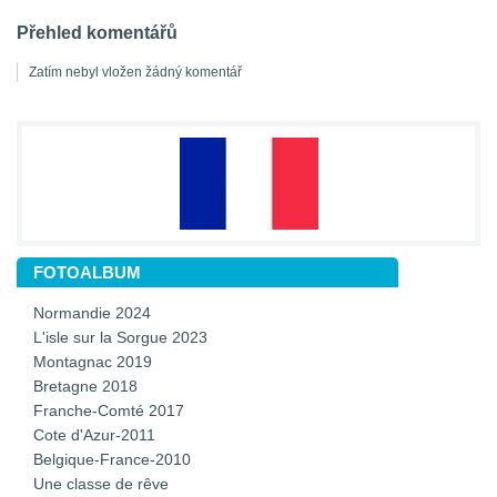
Přehled komentářů
Zatím nebyl vložen žádný komentář
FOTOALBUM
Normandie 2024
L'isle sur la Sorgue 2023
Montagnac 2019
Bretagne 2018
Franche-Comté 2017
Cote d'Azur-2011
Belgique-France-2010
Une classe de rêve