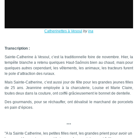
Catherinettes à Vesoul
by
ina
Transcription :
Sainte-Catherine à Vesoul, c’est la traditionnelle foire de novembre. Hier, la
tempête blanche a retenu quelques Haut-Saônois bien au chaud, mais pour
quelques autres cependant, les vêtements, les animaux, les tracteurs furent
le pole d’attraction des ruraux.
Mais Sainte-Catherine, c’est aussi jour de fête pour les grandes jeunes filles
de 25 ans. Jeannine employée à la charcuterie, Louise et Marie Claire,
toutes deux dans la couture, ont coiffé grâcieusement le bonnet de dentelle.
Des gourmands, pour se réchauffer, ont dévalisé le marchand de porcelets
en pain d’épices.
***
"A la Sainte Catherine, les petites filles rient, les grandes prient pour avoir un