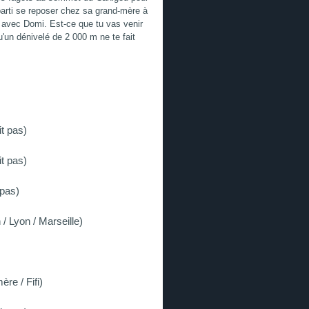
parti se reposer chez sa grand-mère à
c avec Domi. Est-ce que tu vas venir
'un dénivelé de 2 000 m ne te fait
it pas)
it pas)
 pas)
 / Lyon / Marseille)
re / Fifi)