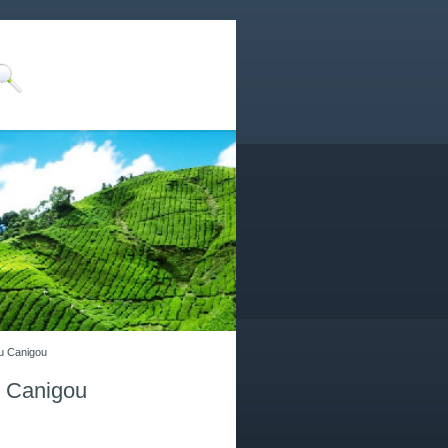
du Canigou
u Canigou