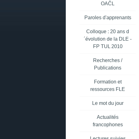
OAČL
Paroles d'apprenants
Colloque : 20 ans d
´évolution de la DLE -
FP TUL 2010
Recherches /
Publications
Formation et
ressources FLE
Le mot du jour
Actualités
francophones
Lectures suivies