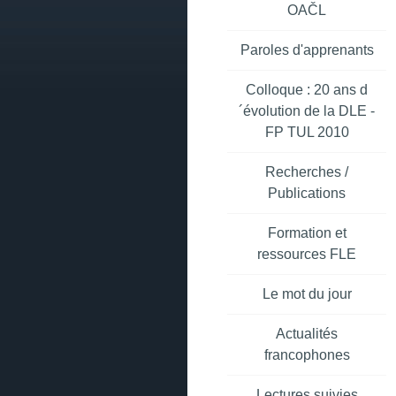
OAČL
Paroles d'apprenants
Colloque : 20 ans d
´évolution de la DLE -
FP TUL 2010
Recherches /
Publications
Formation et
ressources FLE
Le mot du jour
Actualités
francophones
Lectures suivies