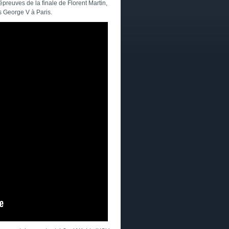
reuves de la finale de Florent Martin,
s George V à Paris.