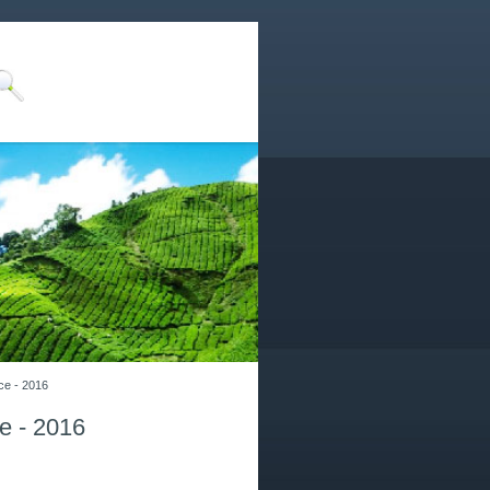
ce - 2016
e - 2016