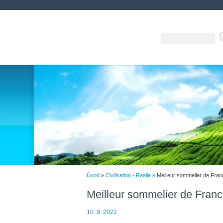
Úvod
»
Civilisation - Realie
»
Meilleur sommelier de Fran
Meilleur sommelier de Franc
10. 9. 2022