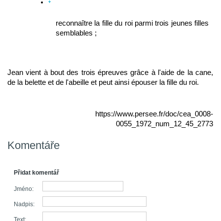
reconnaître la fille du roi parmi trois jeunes filles 
semblables ;
Jean vient à bout des trois épreuves grâce à l'aide de la cane, 
de la belette et de l'abeille et peut ainsi épouser la fille du roi.
https://www.persee.fr/doc/cea_0008-
0055_1972_num_12_45_2773
Komentáře
Přidat komentář
Jméno:
Nadpis:
Text: