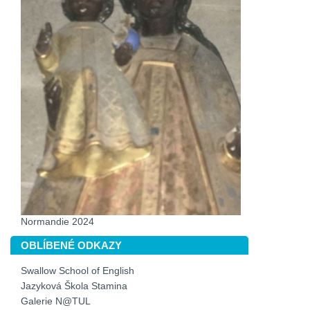
Normandie 2024
OBLÍBENÉ ODKAZY
Swallow School of English
Jazyková Škola Stamina
Galerie N@TUL