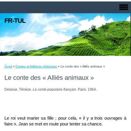
FR-TUL
Úvod
»
Contes et folklores régionaux
»
Le conte des « Alliés animaux »
Le conte des « Alliés animaux »
Delarue, Ténèze.
Le conte populaire français
. Paris. 1964.
Le roi veut marier sa fille ; pour cela, « il y a trois ouvrages à 
faire ». Jean se met en route pour tenter sa chance. 