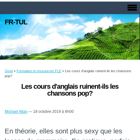
FR-TUL
Úvod
»
Formation et ressources FLE
»
Les cours d'anglais ruinent-ils les chansons
pop?
Les cours d'anglais ruinent-ils les
chansons pop?
Michael Atlan
—
18 octobre 2019 à 8h00
En théorie, elles sont plus sexy que les