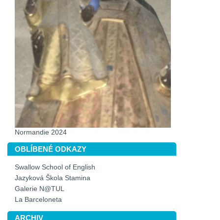
Normandie 2024
OBLÍBENÉ ODKAZY
Swallow School of English
Jazyková Škola Stamina
Galerie N@TUL
La Barceloneta
ARCHIV