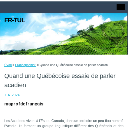
FR-TUL
Úvod
»
FrancophonieS
»
Quand une Québécoise essaie de parler acadien
Quand une Québécoise essaie de parler
acadien
1. 6. 2024
maprofdefrançais
Les Acadiens vivent à l'Est du Canada, dans un territoire un peu flou nommé
l'Acadie. Ils forment un groupe linguistique différent des Québécois et des