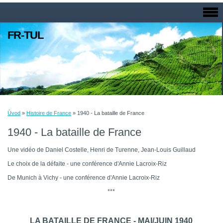
FR-TUL
Úvod
»
Histoire de France
»
1940 - La bataille de France
1940 - La bataille de France
Une vidéo de Daniel Costelle, Henri de Turenne, Jean-Louis Guillaud
Le choix de la défaite - une conférence d'Annie Lacroix-Riz
De Munich à Vichy - une conférence d'Annie Lacroix-Riz
***
LA BATAILLE DE FRANCE - MAI/JUIN 1940