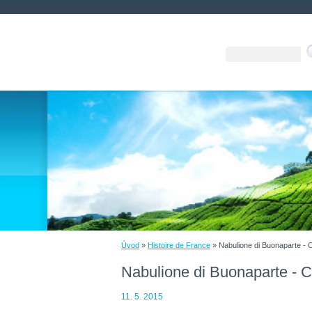
Úvod
»
Histoire de France
»
Nabulione di Buonaparte - 
Nabulione di Buonaparte - C
11. 5. 2015