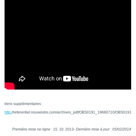
liens supplémentaires :
http:
//referentiel.nouvelobs.com/archives_pdf/OBS0191_19680710/OBS0191_
Première mise ne ligne :
15. 10. 2013-
Dernière mise à jour : 05/02/2014