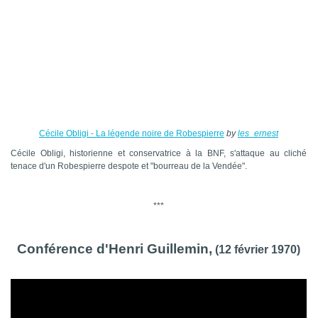
Cécile Obligi - La légende noire de Robespierre
by
les_ernest
Cécile Obligi, historienne et conservatrice à la BNF, s'attaque au cliché
tenace d'un Robespierre despote et "bourreau de la Vendée".
***
Conférence d'Henri Guillemin,
(12 février 1970)