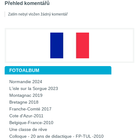
Přehled komentářů
Zatím nebyl vložen žádný komentář
FOTOALBUM
Normandie 2024
L'isle sur la Sorgue 2023
Montagnac 2019
Bretagne 2018
Franche-Comté 2017
Cote d'Azur-2011
Belgique-France-2010
Une classe de rêve
Colloque - 20 ans de didactique - FP-TUL -2010