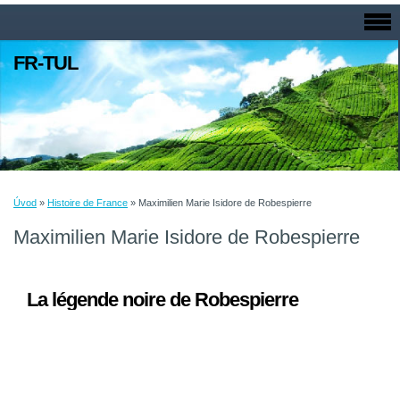
FR-TUL
Úvod
»
Histoire de France
»
Maximilien Marie Isidore de Robespierre
Maximilien Marie Isidore de Robespierre
La légende noire de Robespierre