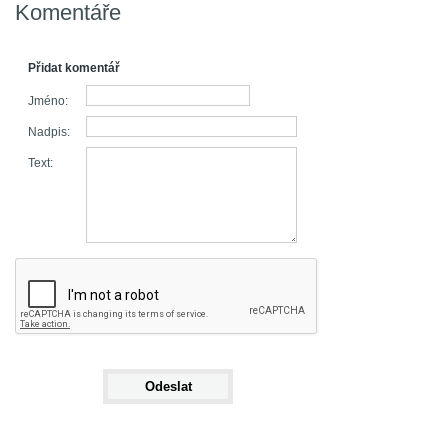
Komentáře
Přidat komentář
Jméno:
Nadpis:
Text: