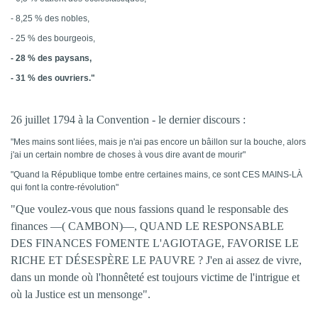
- 8,25 % des nobles,
- 25 % des bourgeois,
- 28 % des paysans,
- 31 % des ouvriers."
26 juillet 1794 à la Convention - le dernier discours :
"Mes mains sont liées, mais je n'ai pas encore un bâillon sur la bouche, alors
j'ai un certain nombre de choses à vous dire avant de mourir"
"Quand la République tombe entre certaines mains, ce sont CES MAINS-LÀ
qui font la contre-révolution"
"Que voulez-vous que nous fassions quand le responsable des
finances —( CAMBON)—, QUAND LE RESPONSABLE
DES FINANCES FOMENTE L'AGIOTAGE, FAVORISE LE
RICHE ET DÉSESPÈRE LE PAUVRE ? J'en ai assez de vivre,
dans un monde où l'honnêteté est toujours victime de l'intrigue et
où la Justice est un mensonge".