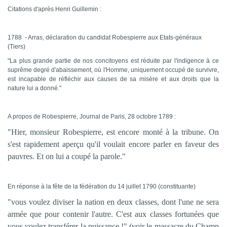
Citations d'après Henri Guillemin :
1788 - Arras, déclaration du candidat Robespierre aux Etats-généraux
(Tiers)
"La plus grande partie de nos concitoyens est réduite par l'indigence à ce
suprême degré d'abaissement, où l'Homme, uniquement occupé de survivre,
est incapable de réfléchir aux causes de sa misère et aux droits que la
nature lui a donné."
A propos de Robespierre, Journal de Paris, 28 octobre 1789 :
"Hier, monsieur Robespierre, est encore monté à la tribune. On
s'est rapidement aperçu qu'il voulait encore parler en faveur des
pauvres. Et on lui a coupé la parole."
En réponse à la fête de la fédération du 14 juillet 1790 (constituante)
"vous voulez diviser la nation en deux classes, dont l'une ne sera
armée que pour contenir l'autre. C'est aux classes fortunées que
vous voulez transférer la puissance !" (voir le massacre du Champ