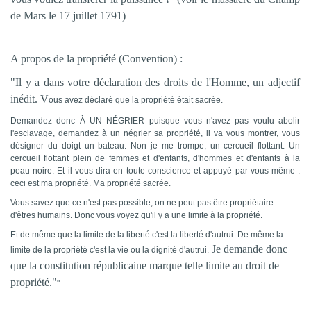
de Mars le 17 juillet 1791)
A propos de la propriété (Convention) :
"Il y a dans votre déclaration des droits de l'Homme, un adjectif
inédit. V
ous avez déclaré que la propriété était sacrée.
Demandez donc À UN NÉGRIER puisque vous n'avez pas voulu abolir
l'esclavage, demandez à un négrier sa propriété, il va vous montrer, vous
désigner du doigt un bateau. Non je me trompe, un cercueil flottant. Un
cercueil flottant plein de femmes et d'enfants, d'hommes et d'enfants à la
peau noire. Et il vous dira en toute conscience et appuyé par vous-même :
ceci est ma propriété. Ma propriété sacrée.
Vous savez que ce n'est pas possible, on ne peut pas être propriétaire
d'êtres humains. Donc vous voyez qu'il y a une limite à la propriété.
Et de même que la limite de la liberté c'est la liberté d'autrui. De même la
Je demande donc
limite de la propriété c'est la vie ou la dignité d'autrui.
que la constitution républicaine marque telle limite au droit de
propriété."
"