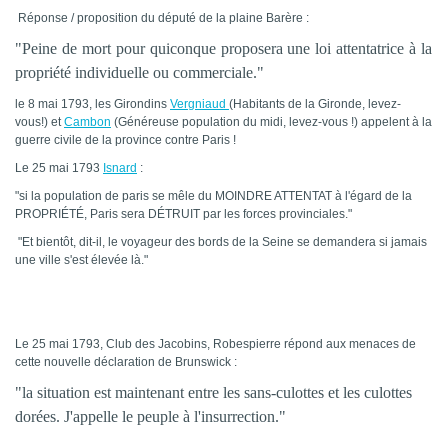
Réponse / proposition du député de la plaine Barère :
"Peine de mort pour quiconque proposera une loi attentatrice à la
propriété individuelle ou commerciale."
le 8 mai 1793, les Girondins
Vergniaud
(Habitants de la Gironde, levez-
vous!) et
Cambon
(Généreuse population du midi, levez-vous !) appelent à la
guerre civile de la province contre Paris !
Le 25 mai 1793
Isnard
:
"si la population de paris se mêle du MOINDRE ATTENTAT à l'égard de la
PROPRIÉTÉ, Paris sera DÉTRUIT par les forces provinciales."
"Et bientôt, dit-il, le voyageur des bords de la Seine se demandera si jamais
une ville s'est élevée là."
Le 25 mai 1793, Club des Jacobins, Robespierre répond aux menaces de
cette nouvelle déclaration de Brunswick :
"la situation est maintenant entre les sans-culottes et les culottes
dorées. J'appelle le peuple à l'insurrection."