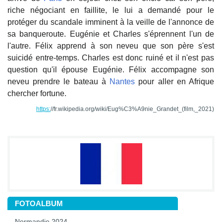
riche négociant en faillite, le lui a demandé pour le
protéger du scandale imminent à la veille de l'annonce de
sa banqueroute. Eugénie et Charles s'éprennent l'un de
l'autre. Félix apprend à son neveu que son père s'est
suicidé entre-temps. Charles est donc ruiné et il n'est pas
question qu'il épouse Eugénie. Félix accompagne son
neveu prendre le bateau à
Nantes
pour aller en Afrique
chercher fortune.
https:
//fr.wikipedia.org/wiki/Eug%C3%A9nie_Grandet_(film,_2021)
FOTOALBUM
Normandie 2024