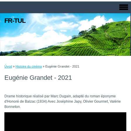
FR-TUL
Úvod
»
Histoire du cinéma
»
Eugénie Grandet - 2021
Eugénie Grandet - 2021
Drame historique réalisé par Marc Dugain, adapté du roman éponyme
d'Honoré de Balzac (1834) Avec Joséphine Japy, Olivier Gourmet, Valérie
Bo
nneton.