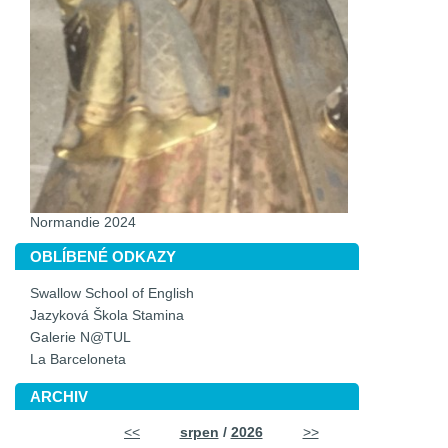
Normandie 2024
OBLÍBENÉ ODKAZY
Swallow School of English
Jazyková Škola Stamina
Galerie N@TUL
La Barceloneta
ARCHIV
<<
srpen
/
2026
>>