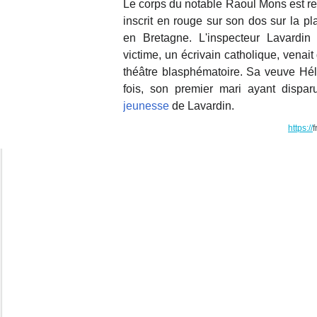
Le corps du notable Raoul Mons est re
inscrit en rouge sur son dos sur la 
en Bretagne. L'inspecteur Lavardin
victime, un écrivain catholique, venait
théâtre blasphématoire. Sa veuve Hél
fois, son premier mari ayant dispa
jeunesse
de Lavardin.
https://
f