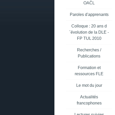
OAČL
Paroles d'apprenants
Colloque : 20 ans d
´évolution de la DLE -
FP TUL 2010
Recherches /
Publications
Formation et
ressources FLE
Le mot du jour
Actualités
francophones
Lectures suivies