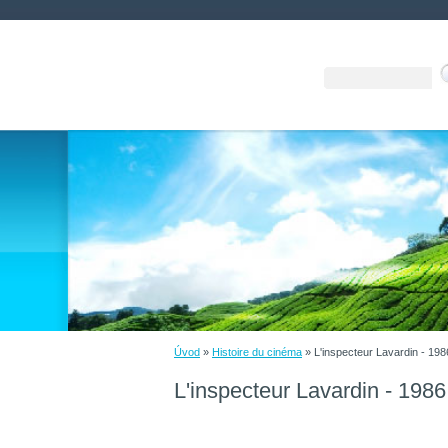
Úvod
»
Histoire du cinéma
»
L'inspecteur Lavardin - 198
L'inspecteur Lavardin - 1986