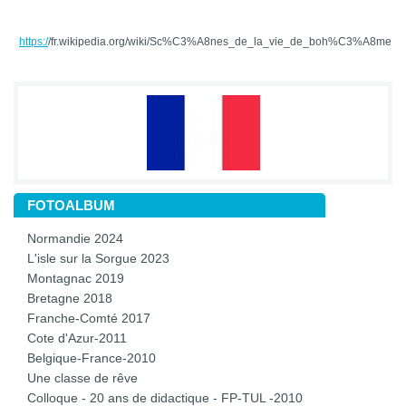
https:/
/fr.wikipedia.org/wiki/Sc%C3%A8nes_de_la_vie_de_boh%C3%A8me
FOTOALBUM
Normandie 2024
L'isle sur la Sorgue 2023
Montagnac 2019
Bretagne 2018
Franche-Comté 2017
Cote d'Azur-2011
Belgique-France-2010
Une classe de rêve
Colloque - 20 ans de didactique - FP-TUL -2010