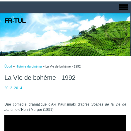
FR-TUL
Úvod
»
Histoire du cinéma
»
La Vie de bohème - 1992
La Vie de bohème - 1992
20. 3. 2014
Une comédie dramatique d'Aki Kaurismäki d'après
Scènes de la vie de
bohème
d'Henri Murger (1851)