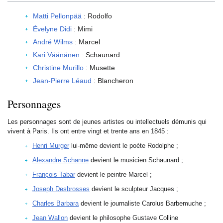
Matti Pellonpää
: Rodolfo
Évelyne Didi
: Mimi
André Wilms
: Marcel
Kari Väänänen
: Schaunard
Christine Murillo
: Musette
Jean-Pierre Léaud
: Blancheron
Personnages
Les personnages sont de jeunes artistes ou intellectuels démunis qui
vivent à Paris. Ils ont entre vingt et trente ans en 1845 :
Henri Murger
lui-même devient le poète Rodolphe ;
Alexandre Schanne
devient le musicien Schaunard ;
François Tabar
devient le peintre Marcel ;
Joseph Desbrosses
devient le sculpteur Jacques ;
Charles Barbara
devient le journaliste Carolus Barbemuche ;
Jean Wallon
devient le philosophe Gustave Colline