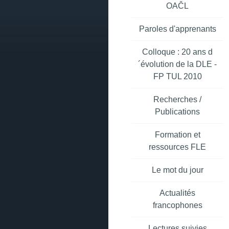
OAČL
Paroles d'apprenants
Colloque : 20 ans d
´évolution de la DLE -
FP TUL 2010
Recherches /
Publications
Formation et
ressources FLE
Le mot du jour
Actualités
francophones
Lectures suivies