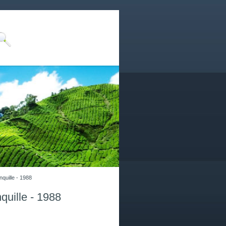
nquille - 1988
nquille - 1988