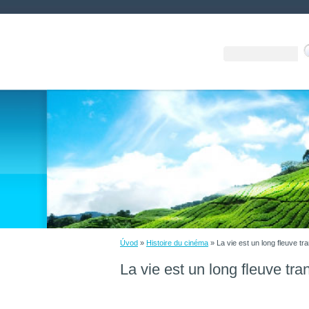
Úvod
»
Histoire du cinéma
»
La vie est un long fleuve tra
La vie est un long fleuve tra