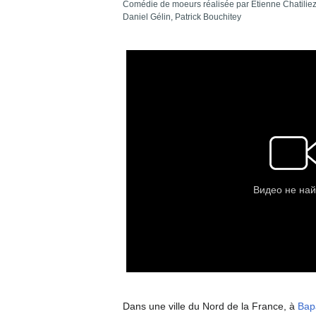
Comédie de moeurs réalisée par Etienne Chatiliez
Daniel Gélin, Patrick Bouchitey
Dans une ville du Nord de la France, à
Ba