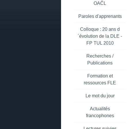
OAČL
Paroles d'apprenants
Colloque : 20 ans d
´évolution de la DLE -
FP TUL 2010
Recherches /
Publications
Formation et
ressources FLE
Le mot du jour
Actualités
francophones
Lectures suivies