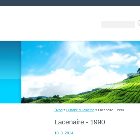
Úvod
»
Histoire du cinéma
»
Lacenaire - 1990
Lacenaire - 1990
18. 3. 2014