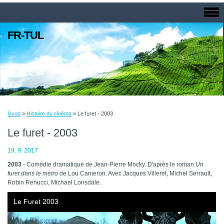
FR-TUL
Úvod
»
Histoire du cinéma
»
Le furet - 2003
Le furet - 2003
19. 9. 2017
2003
- Comédie dramatique de Jean-Pierre Mocky. D'après le roman
Un
furet dans le métro
de Lou Cameron. Avec Jacques Villeret, Michel Serrault,
Robin Renucci, Michael Lonsdale.