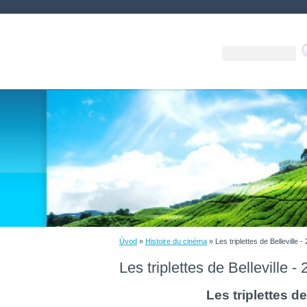
Úvod
»
Histoire du cinéma
»
Les triplettes de Belleville -
Les triplettes de Belleville -
Les triplettes de