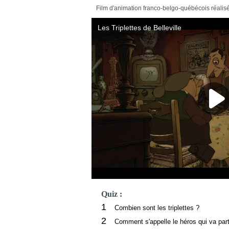
Film d'animation franco-belgo-québécois réalisé
Quiz :
1
Combien sont les triplettes ?
2
Comment s'appelle le héros qui va part