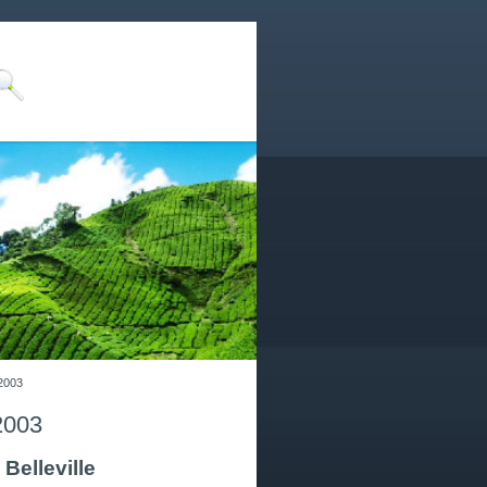
 2003
 2003
 Belleville