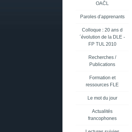
OAČL
Paroles d'apprenants
Colloque : 20 ans d
´évolution de la DLE -
FP TUL 2010
Recherches /
Publications
Formation et
ressources FLE
Le mot du jour
Actualités
francophones
Lectures suivies