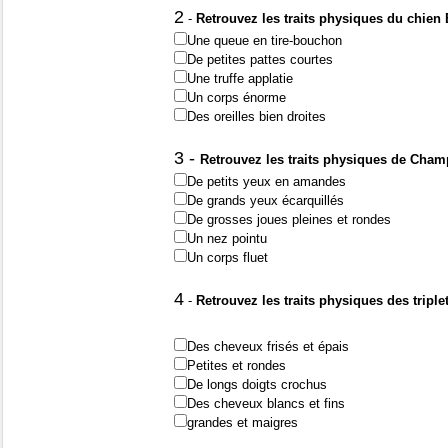
2
-
Retrouvez les traits physiques du chien
Une queue en tire-bouchon
De petites pattes courtes
Une truffe applatie
Un corps énorme
Des oreilles bien droites
3 -
Retrouvez les traits physiques de Cham
De petits yeux en amandes
De grands yeux écarquillés
De grosses joues pleines et rondes
Un nez pointu
Un corps fluet
4
-
Retrouvez les traits physiques des triple
Des cheveux frisés et épais
Petites et rondes
De longs doigts crochus
Des cheveux blancs et fins
grandes et maigres