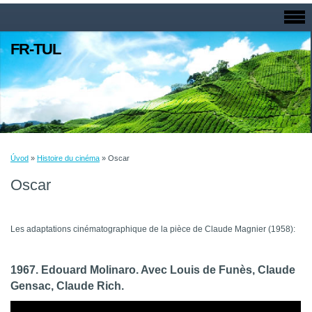
FR-TUL
Úvod
»
Histoire du cinéma
»
Oscar
Oscar
Les adaptations cinématographique de la pièce de Claude Magnier (1958):
1967. Edouard Molinaro. Avec Louis de Funès, Claude
Gensac, Claude Rich.