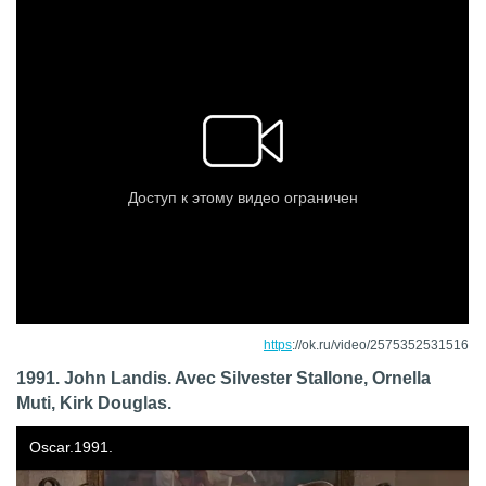
https
://ok.ru/video/2575352531516
1991. John Landis. Avec Silvester Stallone, Ornella
Muti, Kirk Douglas.