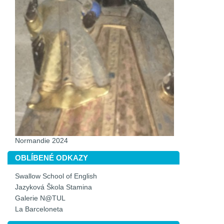
Normandie 2024
OBLÍBENÉ ODKAZY
Swallow School of English
Jazyková Škola Stamina
Galerie N@TUL
La Barceloneta