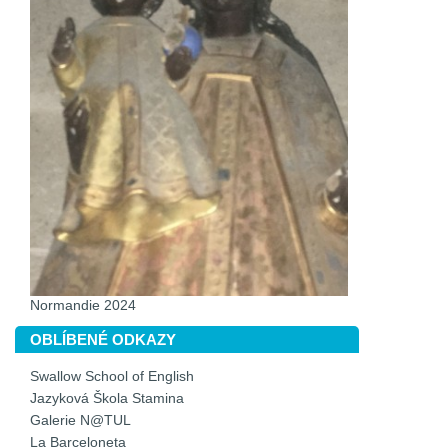
Normandie 2024
OBLÍBENÉ ODKAZY
Swallow School of English
Jazyková Škola Stamina
Galerie N@TUL
La Barceloneta