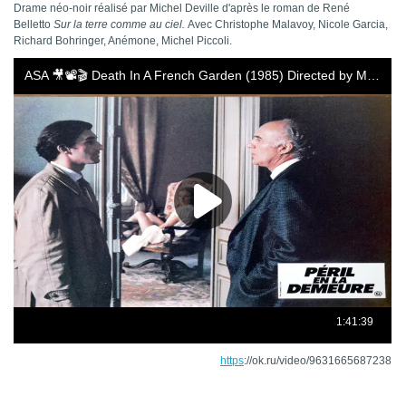
Drame néo-noir
réalisé par Michel De
v
ille d'après le roman de René
Belletto
Sur la terre comme au ciel.
Avec Christophe Malavoy, Nicole Garcia,
Richard Bohringer, Anémone, Michel Piccoli.
https
://ok.ru/video/9631665687238