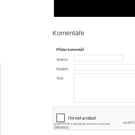
Komentáře
Přidat komentář
Jméno:
Nadpis:
Text: