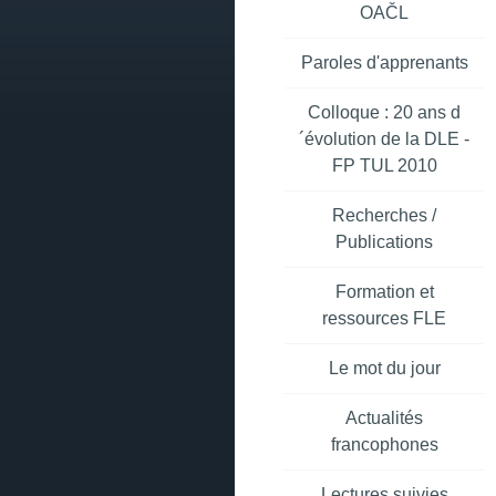
OAČL
Paroles d'apprenants
Colloque : 20 ans d
´évolution de la DLE -
FP TUL 2010
Recherches /
Publications
Formation et
ressources FLE
Le mot du jour
Actualités
francophones
Lectures suivies