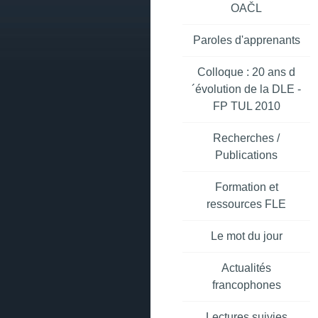
OAČL
Paroles d'apprenants
Colloque : 20 ans d
´évolution de la DLE -
FP TUL 2010
Recherches /
Publications
Formation et
ressources FLE
Le mot du jour
Actualités
francophones
Lectures suivies