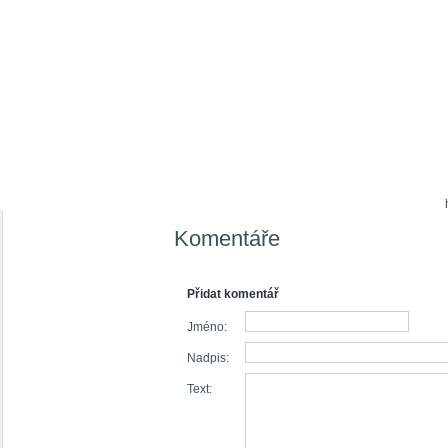
Komentáře
Přidat komentář
Jméno:
Nadpis:
Text: