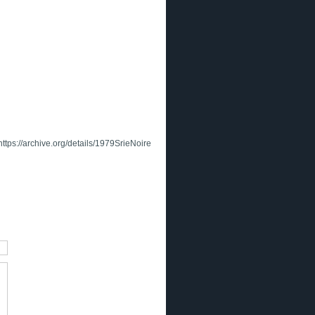
https://archive.org/details/1979SrieNoire