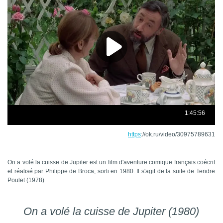
https
://ok.ru/video/30975789631
On a volé la cuisse de Jupiter est un film d'aventure comique français coécrit
et réalisé par Philippe de Broca, sorti en 1980. Il s'agit de la suite de Tendre
Poulet (1978)
On a volé la cuisse de Jupiter (1980)