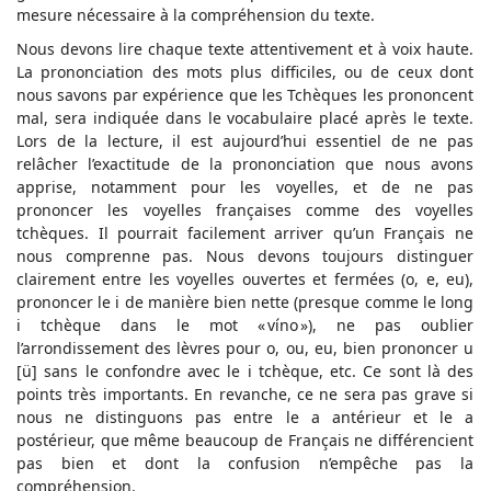
mesure nécessaire à la compréhension du texte.
Nous devons lire chaque texte attentivement et à voix haute.
La prononciation des mots plus difficiles, ou de ceux dont
nous savons par expérience que les Tchèques les prononcent
mal, sera indiquée dans le vocabulaire placé après le texte.
Lors de la lecture, il est aujourd’hui essentiel de ne pas
relâcher l’exactitude de la prononciation que nous avons
apprise, notamment pour les voyelles, et de ne pas
prononcer les voyelles françaises comme des voyelles
tchèques. Il pourrait facilement arriver qu’un Français ne
nous comprenne pas. Nous devons toujours distinguer
clairement entre les voyelles ouvertes et fermées (o, e, eu),
prononcer le i de manière bien nette (presque comme le long
i tchèque dans le mot « víno »), ne pas oublier
l’arrondissement des lèvres pour o, ou, eu, bien prononcer u
[ü] sans le confondre avec le i tchèque, etc. Ce sont là des
points très importants. En revanche, ce ne sera pas grave si
nous ne distinguons pas entre le a antérieur et le a
postérieur, que même beaucoup de Français ne différencient
pas bien et dont la confusion n’empêche pas la
compréhension.