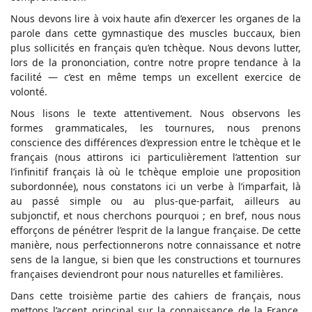
Nous devons lire à voix haute afin d’exercer les organes de la
parole dans cette gymnastique des muscles buccaux, bien
plus sollicités en français qu’en tchèque. Nous devons lutter,
lors de la prononciation, contre notre propre tendance à la
facilité — c’est en même temps un excellent exercice de
volonté.
Nous lisons le texte attentivement. Nous observons les
formes grammaticales, les tournures, nous prenons
conscience des différences d’expression entre le tchèque et le
français (nous attirons ici particulièrement l’attention sur
l’infinitif français là où le tchèque emploie une proposition
subordonnée), nous constatons ici un verbe à l’imparfait, là
au passé simple ou au plus-que-parfait, ailleurs au
subjonctif, et nous cherchons pourquoi ; en bref, nous nous
efforçons de pénétrer l’esprit de la langue française. De cette
manière, nous perfectionnerons notre connaissance et notre
sens de la langue, si bien que les constructions et tournures
françaises deviendront pour nous naturelles et familières.
Dans cette troisième partie des cahiers de français, nous
mettons l’accent principal sur la connaissance de la France,