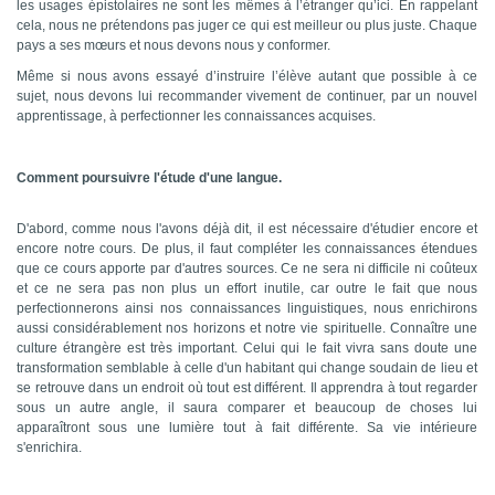
les usages épistolaires ne sont les mêmes à l’étranger qu’ici. En rappelant
cela, nous ne prétendons pas juger ce qui est meilleur ou plus juste. Chaque
pays a ses mœurs et nous devons nous y conformer.
Même si nous avons essayé d’instruire l’élève autant que possible à ce
sujet, nous devons lui recommander vivement de continuer, par un nouvel
apprentissage, à perfectionner les connaissances acquises.
Comment poursuivre l'étude d'une langue.
D'abord, comme nous l'avons déjà dit, il est nécessaire d'étudier encore et
encore notre cours. De plus, il faut compléter les connaissances étendues
que ce cours apporte par d'autres sources. Ce ne sera ni difficile ni coûteux
et ce ne sera pas non plus un effort inutile, car outre le fait que nous
perfectionnerons ainsi nos connaissances linguistiques, nous enrichirons
aussi considérablement nos horizons et notre vie spirituelle. Connaître une
culture étrangère est très important. Celui qui le fait vivra sans doute une
transformation semblable à celle d'un habitant qui change soudain de lieu et
se retrouve dans un endroit où tout est différent. Il apprendra à tout regarder
sous un autre angle, il saura comparer et beaucoup de choses lui
apparaîtront sous une lumière tout à fait différente. Sa vie intérieure
s'enrichira.