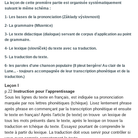
La leçon de cette première partie est organisée systématiquement
suivant le même schéma :
1- Les bases de la prononciation (Základy výslovnosti)
2- La grammaire (Mluvnice)
3- Le texte didactique (dialogue) servant de corpus d'application au point
de grammaire.
4- Le lexique (slovníček) du texte avec sa traduction.
5- La traduction du texte.
6- les paroles d'une chanson populaire (Il pleut bergère/ Au clair de la
Lune... - toujours accompagnée de leur transcription phonétique et de la
traduction.)
Leçon I
p.22
Instruction pour l'apprentissage
Sous les lignes du texte en français, est indiquée sa prononciation
marquée par nos lettres phonétiques (tchèque). Lisez lentement phrase
après phrase en commençant par la transcription phonétique et ensuite
le texte en français! Après l'article (le texte) on trouve un lexique de
tous les mots présents dans le texte, après le lexique on trouve la
traduction en tchèque du texte. Essayez pourtant de comprendre le
texte à partir du lexique. La traduction doit vous servir pour contrôler si