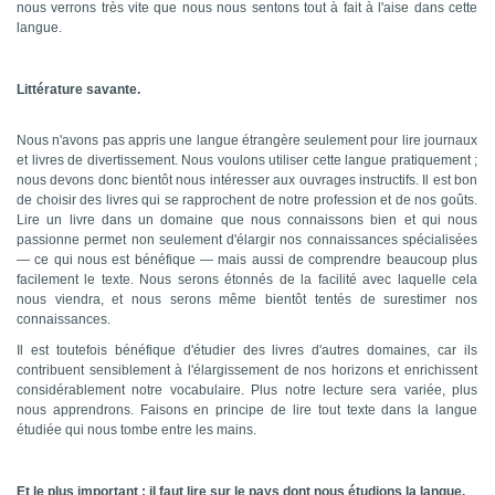
nous verrons très vite que nous nous sentons tout à fait à l'aise dans cette
langue.
Littérature savante.
Nous n'avons pas appris une langue étrangère seulement pour lire journaux
et livres de divertissement. Nous voulons utiliser cette langue pratiquement ;
nous devons donc bientôt nous intéresser aux ouvrages instructifs. Il est bon
de choisir des livres qui se rapprochent de notre profession et de nos goûts.
Lire un livre dans un domaine que nous connaissons bien et qui nous
passionne permet non seulement d'élargir nos connaissances spécialisées
— ce qui nous est bénéfique — mais aussi de comprendre beaucoup plus
facilement le texte. Nous serons étonnés de la facilité avec laquelle cela
nous viendra, et nous serons même bientôt tentés de surestimer nos
connaissances.
Il est toutefois bénéfique d'étudier des livres d'autres domaines, car ils
contribuent sensiblement à l'élargissement de nos horizons et enrichissent
considérablement notre vocabulaire. Plus notre lecture sera variée, plus
nous apprendrons. Faisons en principe de lire tout texte dans la langue
étudiée qui nous tombe entre les mains.
Et le plus important : il faut lire sur le pays dont nous étudions la langue.