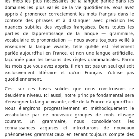
les mots les plus nécessaires de la langue parlée dans les
domaines les plus variés de la vie quotidienne. Vous avez
appris à prononcer correctement les mots français dans le
contexte des phrases et à distinguer avec précision les
nuances subtiles des voyelles françaises. Dans toutes les
parties de l’apprentissage de la langue — grammaire,
vocabulaire et prononciation — nous avons toujours veillé à
enseigner la langue vivante, telle qu’elle est réellement
parlée aujourd’hui en France, et non une langue artificielle,
façonnée pour les besoins des règles grammaticales. Parmi
les mots que vous avez appris, il n’en est pas un seul qui soit
exclusivement littéraire et qu’un Français n’utilise pas
quotidiennement.
C’est sur ces bases solides que nous construisons ce
deuxième niveau. Ici aussi, notre principe fondamental sera
d’enseigner la langue vivante, celle de la France d’aujourd’hui.
Nous élargirons progressivement et méthodiquement le
vocabulaire par de nouveaux groupes de mots d’usage
courant. En grammaire, nous consoliderons les
connaissances acquises et introduirons de nouveaux
phénomènes grammaticaux en tenant toujours compte des