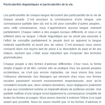
Particularités linguistiques et particularités de la vie.
Les particularités de chaque langue découlent des particularités de la vie de
chaque peuple. C’est pourquoi la connaissance d’une langue, une
connaissance parfaite bien sûr, est la clé pour connaître d’autres peuples ;
sans cette connaissance, nous n’apprendrons aucune langue vraiment
parfaitement. Chaque nation a des usages sociaux différents, et ceux-ci se
reflètent dans sa langue. L’étude linguistique qui ne serait pas associée à
l’effort de connaître parfaitement le peuple dont on apprend la langue
resterait superficielle et aurait peu de valeur. C’est pourquoi nous avons
consacré dans nos leçons tant de place à la description du pays et de ses
mœurs, sachant que c’était aussi important que d’exposer des formules
grammaticales.
Chaque peuple a des formes d’adresse différentes. Chez nous, la forme
simple d’appel et de titre, comme elle se pratique chez les grands peuples
occidentaux, ne s’est pas encore implantée, car nous vivons trop sous
l’influence allemande. Aux étrangers qui viennent chez nous, nos formes
sociales paraissent souvent excessivement respectueuses, pour qu’ils
constatent ensuite que, dans certains domaines, nous négligeons justement
ce que eux considèrent comme un impératif absolu de politesse sociale. Une
parfaite maîtrise d’une langue inclut également la connaissance complète de
toutes les formes et usages. Nous avons cherché à instruire l’élève à ce sujet
autant que possible. Nous lui avons montré que ni les formes d’adresse ni