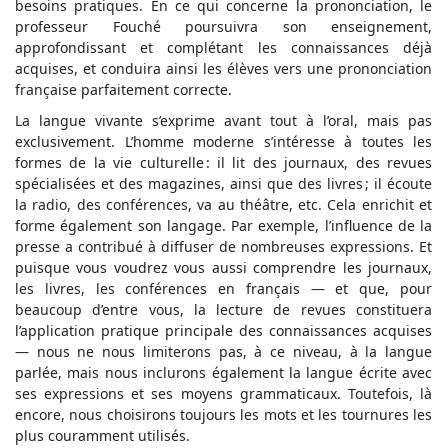
besoins pratiques. En ce qui concerne la prononciation, le
professeur Fouché poursuivra son enseignement,
approfondissant et complétant les connaissances déjà
acquises, et conduira ainsi les élèves vers une prononciation
française parfaitement correcte.
La langue vivante s’exprime avant tout à l’oral, mais pas
exclusivement. L’homme moderne s’intéresse à toutes les
formes de la vie culturelle : il lit des journaux, des revues
spécialisées et des magazines, ainsi que des livres ; il écoute
la radio, des conférences, va au théâtre, etc. Cela enrichit et
forme également son langage. Par exemple, l’influence de la
presse a contribué à diffuser de nombreuses expressions. Et
puisque vous voudrez vous aussi comprendre les journaux,
les livres, les conférences en français — et que, pour
beaucoup d’entre vous, la lecture de revues constituera
l’application pratique principale des connaissances acquises
— nous ne nous limiterons pas, à ce niveau, à la langue
parlée, mais nous inclurons également la langue écrite avec
ses expressions et ses moyens grammaticaux. Toutefois, là
encore, nous choisirons toujours les mots et les tournures les
plus couramment utilisés.