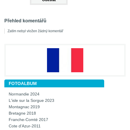
Přehled komentářů
Zatím nebyl vložen žádný komentář
FOTOALBUM
Normandie 2024
L'isle sur la Sorgue 2023
Montagnac 2019
Bretagne 2018
Franche-Comté 2017
Cote d'Azur-2011