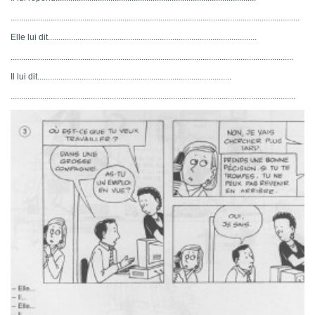
.........................................................................................................................................
Elle lui dit...................................................................................................
......................................................................................................................................
Il lui dit............................................................................................
.......................................................................................................................................