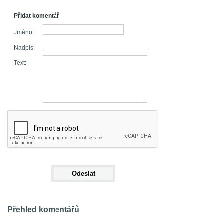
Přidat komentář
Jméno:
Nadpis:
Text:
Přehled komentářů