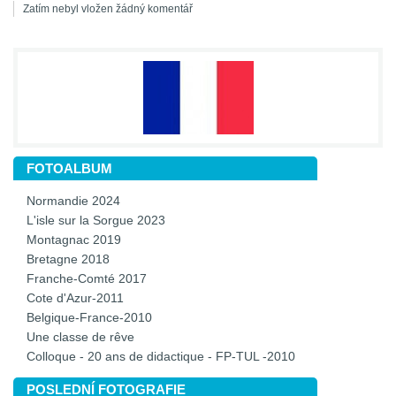
Zatím nebyl vložen žádný komentář
FOTOALBUM
Normandie 2024
L'isle sur la Sorgue 2023
Montagnac 2019
Bretagne 2018
Franche-Comté 2017
Cote d'Azur-2011
Belgique-France-2010
Une classe de rêve
Colloque - 20 ans de didactique - FP-TUL -2010
POSLEDNÍ FOTOGRAFIE