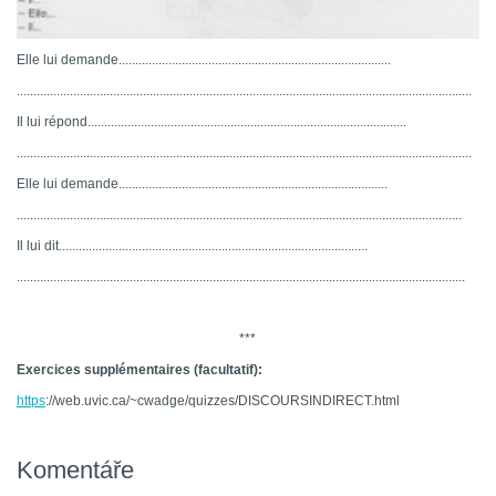
Elle lui demande..................................................................................
.........................................................................................................................................
Il lui répond................................................................................................
.........................................................................................................................................
Elle lui demande.................................................................................
......................................................................................................................................
Il lui dit.............................................................................................
.......................................................................................................................................
***
Exercices supplémentaires (facultatif):
https
://web.uvic.ca/~cwadge/quizzes/DISCOURSINDIRECT.html
Komentáře