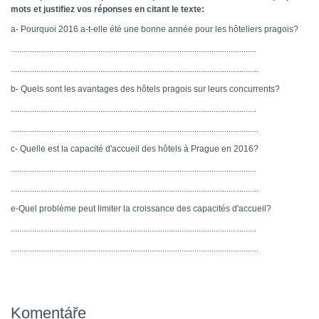
mots et justifiez vos réponses en citant le texte:
a- Pourquoi 2016 a-t-elle été une bonne année pour les hôteliers pragois?
...................................................................................................................
....................................................................................................................
b- Quels sont les avantages des hôtels pragois sur leurs concurrents?
...................................................................................................................
....................................................................................................................
c- Quelle est la capacité d'accueil des hôtels à Prague en 2016?
...................................................................................................................
....................................................................................................................
e-Quel problème peut limiter la croissance des capacités d'accueil?
...................................................................................................................
....................................................................................................................
Komentáře