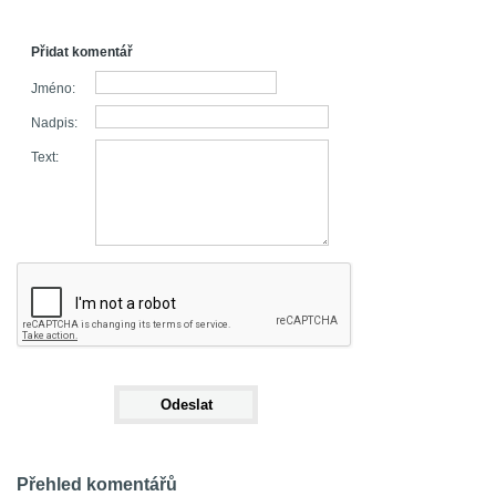
Přidat komentář
Jméno:
Nadpis:
Text:
Přehled komentářů