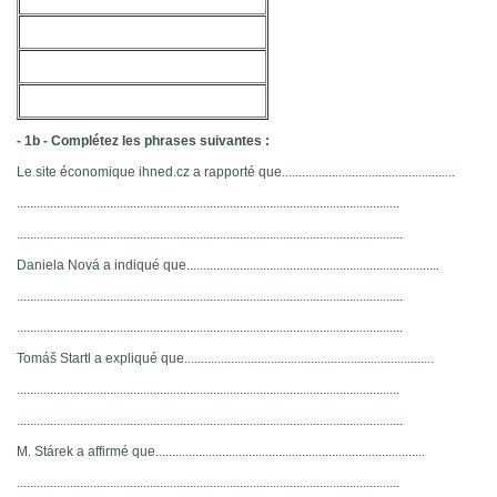
- 1b - Complétez les phrases suivantes :
Le site économique ihned.cz a rapporté que....................................................
...................................................................................................................
....................................................................................................................
Daniela Nová a indiqué que............................................................................
....................................................................................................................
....................................................................................................................
Tomáš Startl a expliqué que...........................................................................
...................................................................................................................
....................................................................................................................
M. Stárek a affirmé que.................................................................................
...................................................................................................................