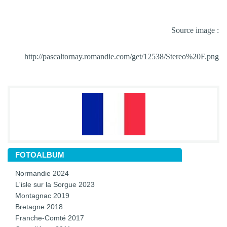
Source image :
http://pascaltornay.romandie.com/get/12538/Stereo%20F.png
FOTOALBUM
Normandie 2024
L'isle sur la Sorgue 2023
Montagnac 2019
Bretagne 2018
Franche-Comté 2017