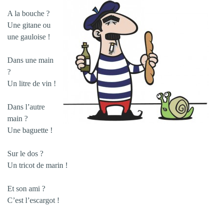
A la bouche ?
Une gitane ou
une gauloise !
Dans une main
?
Un litre de vin !
Dans l’autre
main ?
Une baguette !
Sur le dos ?
Un tricot de marin !
Et son ami ?
C’est l’escargot !