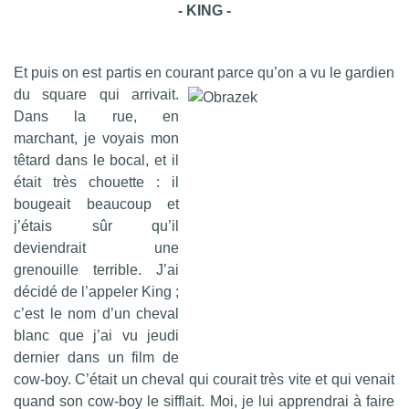
- KING -
Et puis on est partis en courant parce qu’on a vu le gardien
du square qui arrivait.
Dans la rue, en
marchant, je voyais mon
têtard dans le bocal, et il
était très chouette : il
bougeait beaucoup et
j’étais sûr qu’il
deviendrait une
grenouille terrible. J’ai
décidé de l’appeler King ;
c’est le nom d’un cheval
blanc que j’ai vu jeudi
dernier dans un film de
cow-boy. C’était un cheval qui courait très vite et qui venait
quand son cow-boy le sifflait. Moi, je lui apprendrai à faire