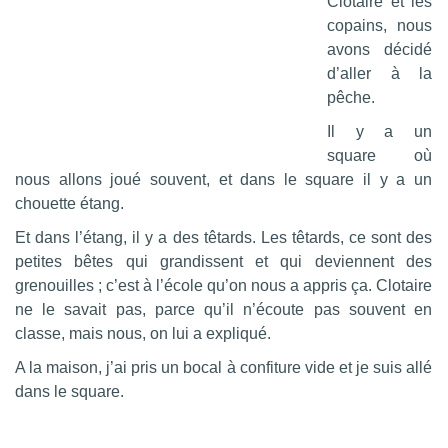
Clotaire et les
copains, nous
avons décidé
d’aller à la
pêche.
Il y a un
square où
nous allons joué souvent, et dans le square il y a un
chouette étang.
Et dans l’étang, il y a des têtards. Les têtards, ce sont des
petites bêtes qui grandissent et qui deviennent des
grenouilles ; c’est à l’école qu’on nous a appris ça. Clotaire
ne le savait pas, parce qu’il n’écoute pas souvent en
classe, mais nous, on lui a expliqué.
A la maison, j’ai pris un bocal à confiture vide et je suis allé
dans le square.