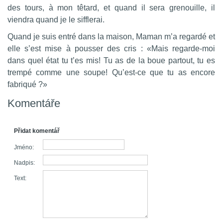
des tours, à mon têtard, et quand il sera grenouille, il
viendra quand je le sifflerai.
Quand je suis entré dans la maison, Maman m’a regardé et
elle s’est mise à pousser des cris : «Mais regarde-moi
dans quel état tu t’es mis! Tu as de la boue partout, tu es
trempé comme une soupe! Qu’est-ce que tu as encore
fabriqué ?»
Komentáře
Přidat komentář
Jméno:
Nadpis:
Text: