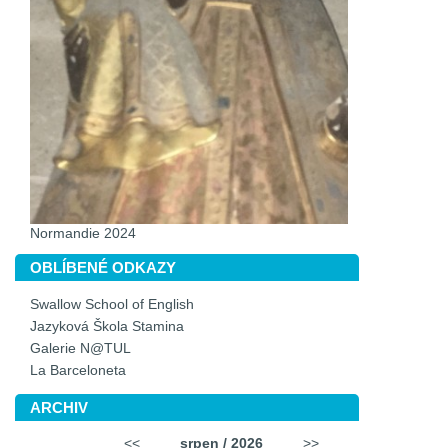
Normandie 2024
OBLÍBENÉ ODKAZY
Swallow School of English
Jazyková Škola Stamina
Galerie N@TUL
La Barceloneta
ARCHIV
<<
srpen
/
2026
>>