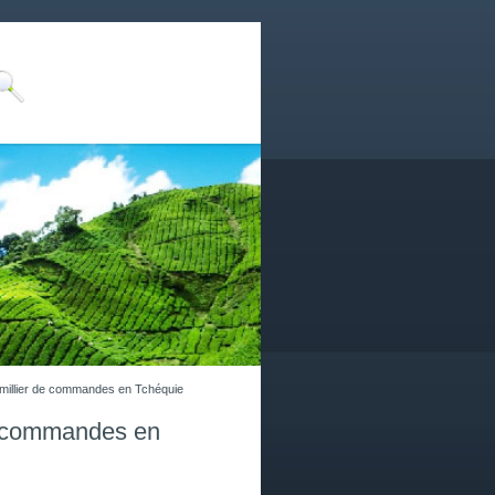
millier de commandes en Tchéquie
e commandes en