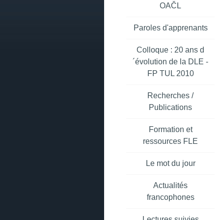
OAČL
Paroles d'apprenants
Colloque : 20 ans d
´évolution de la DLE -
FP TUL 2010
Recherches /
Publications
Formation et
ressources FLE
Le mot du jour
Actualités
francophones
Lectures suivies