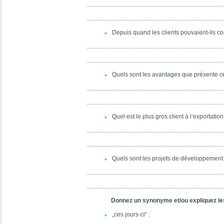
...........................................................................................
...........................................................................................
Depuis quand les clients pouvaient-ils c
...........................................................................................
...........................................................................................
Quels sont les avantages que présente ce
...........................................................................................
...........................................................................................
Quel est le plus gros client à l’exportatio
...........................................................................................
...........................................................................................
Quels sont les projets de développement
...........................................................................................
...........................................................................................
Donnez un synonyme et/ou expliquez le
„ces jours-ci“ :