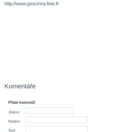
http://www.goscinny.free.fr
Komentáře
Přidat komentář
Jméno:
Nadpis:
Text: