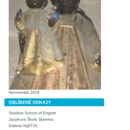
Normandie 2024
OBLÍBENÉ ODKAZY
Swallow School of English
Jazyková Škola Stamina
Galerie N@TUL