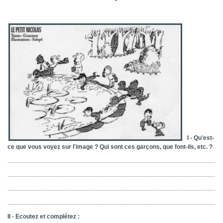
I - Qu'est-
ce que vous voyez sur l'image ? Qui sont ces garçons, que font-ils, etc. ?
................................................................................................................................................
................................................................................................................................................
................................................................................................................................................
................................................................................................................................................
II - Ecoutez et complétez :