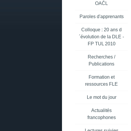
OAČL
Paroles d'apprenants
Colloque : 20 ans d
´évolution de la DLE -
FP TUL 2010
Recherches /
Publications
Formation et
ressources FLE
Le mot du jour
Actualités
francophones
Lectures suivies