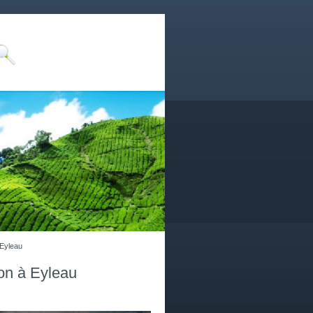
 Eyleau
on à Eyleau