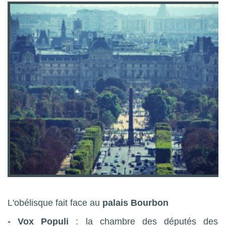
L'obélisque fait face
au
palais Bourbon
- Vox Populi
: la chambre des députés des