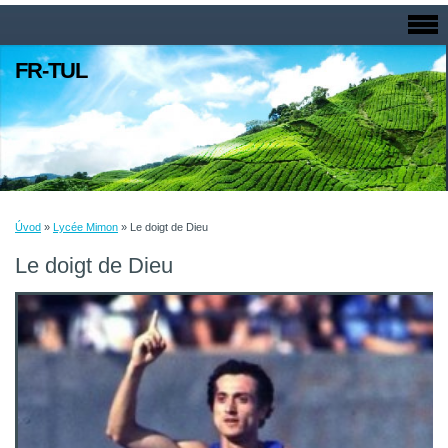
FR-TUL
Úvod
»
Lycée Mimon
»
Le doigt de Dieu
Le doigt de Dieu