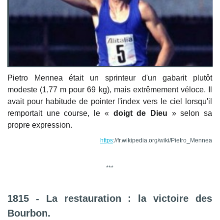
Pietro Mennea était un sprinteur d'un gabarit plutôt
modeste (1,77
m
pour 69
kg
), mais extrêmement véloce. Il
avait pour habitude de pointer l'index vers le ciel lorsqu'il
remportait une course, le «
doigt de Dieu
» selon sa
propre expression.
https
://fr.wikipedia.org/wiki/Pietro_Mennea
***
1815 - La restauration : la victoire des
Bourbon
.