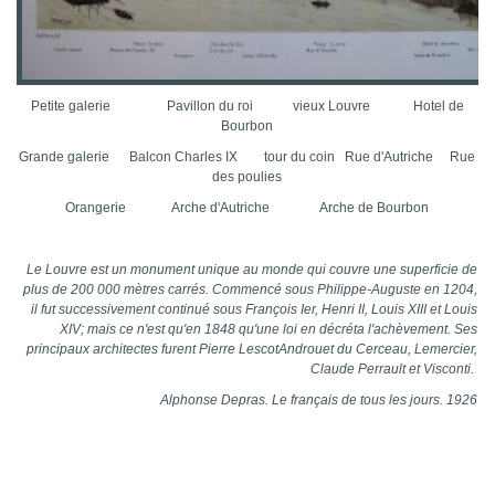
Petite galerie Pavillon du roi vieux Louvre Hotel de
Bourbon
Grande galerie Balcon Charles IX tour du coin Rue d'Autriche Rue
des poulies
Orangerie Arche d'Autriche
Arche de Bourbon
Le Louvre est un monument unique au monde qui couvre une superficie de
plus de 200 000 mètres carrés. Commencé sous Philippe-Auguste en 1204,
il fut successivement continué sous François Ier, Henri II, Louis XIII et Louis
XIV; mais ce n'est qu'en 1848 qu'une loi en décréta l'achèvement. Ses
principaux architectes furent Pierre LescotAndrouet du Cerceau, Lemercier,
Claude Perrault et Visconti.
Alphonse Depras. Le français de tous les jours. 192
6