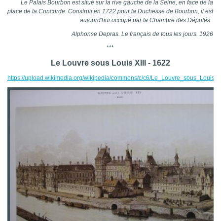
Le Palais Bourbon est situé sur la rive gauche de la Seine, en face de la
place de la Concorde. Construit en 1722 pour la Duchesse de Bourbon, il est
aujourd'hui occupé par la Chambre des Députés.
Alphonse Depras. Le français de tous les jours. 1926
***
Le Louvre sous Louis XIII - 1622
https://upload.wikimedia.org/wikipedia/commons/c/c6/Le_Louvre_sous_Louis_