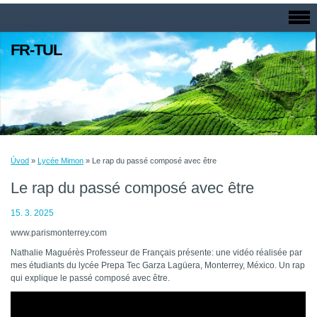
FR-TUL
Úvod
»
Lycée Mimon
»
Le rap du passé composé avec être
Le rap du passé composé avec être
15. 3. 2025
www.parismonterrey.com
Nathalie Maguérès Professeur de Français présente: une vidéo réalisée par
mes étudiants du lycée Prepa Tec Garza Lagüera, Monterrey, México. Un rap
qui explique le passé composé avec être.