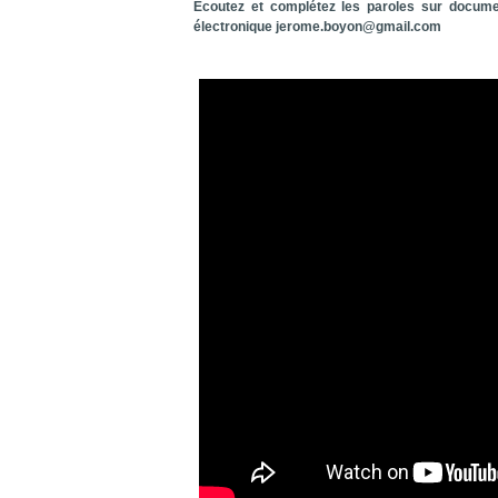
Ecoutez et complétez les paroles sur docume
électronique jerome.boyon@gmail.com