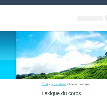
Úvod
»
Lycée Mimon
»
Lexique du corps
Lexique du corps