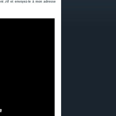
nt .rtf et envoyez-le à mon adresse