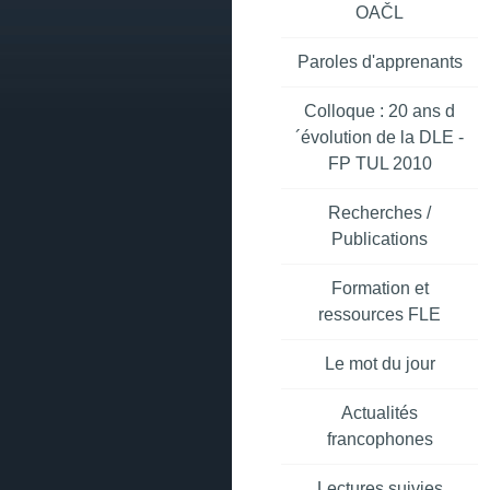
OAČL
Paroles d'apprenants
Colloque : 20 ans d
´évolution de la DLE -
FP TUL 2010
Recherches /
Publications
Formation et
ressources FLE
Le mot du jour
Actualités
francophones
Lectures suivies