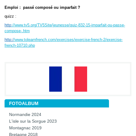
Emploi : passé composé ou imparfait ?
quizz :
http
://www.tv5.org/TV5Site/jeunesse/quiz-832-15-imparfait-ou-passe-
compose-.htm
http:/
/www.tolearnfrench.com/exercises/exercise-french-2/exercise-
french-10710.php
FOTOALBUM
Normandie 2024
L'isle sur la Sorgue 2023
Montagnac 2019
Bretagne 2018