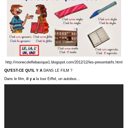
http://monecoleflebasique1.blogspot.com/2012/12/les-presentatifs.html
QU'EST-CE QU'IL Y A
DANS LE FILM ?
Dans le film,
il y a
la tour Eiffel, un autobus...