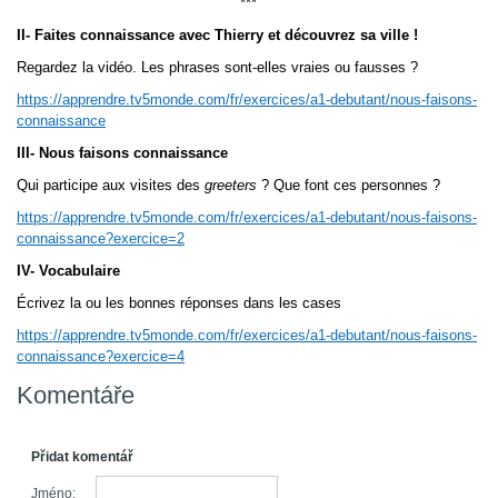
***
II- Faites connaissance avec Thierry et découvrez sa ville !
Regardez la vidéo. Les phrases sont-elles vraies ou fausses ?
https://apprendre.tv5monde.com/fr/exercices/a1-debutant/nous-faisons-
connaissance
III- Nous faisons connaissance
Qui participe aux visites des
greeters
? Que font ces personnes ?
https://apprendre.tv5monde.com/fr/exercices/a1-debutant/nous-faisons-
connaissance?exercice=2
IV- Vocabulaire
Écrivez la ou les bonnes réponses dans les cases
https://apprendre.tv5monde.com/fr/exercices/a1-debutant/nous-faisons-
connaissance?exercice=4
Komentáře
Přidat komentář
Jméno: