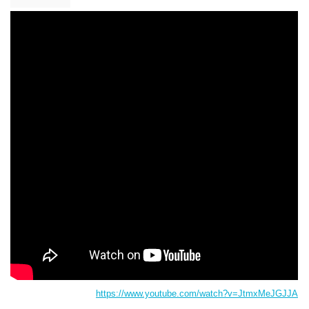
https://www.youtube.com/watch?v=JtmxMeJGJJA