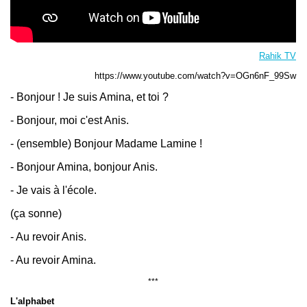
Rahik TV
https://www.youtube.com/watch?v=OGn6nF_99Sw
- Bonjour ! Je suis Amina, et toi ?
- Bonjour, moi c'est Anis.
- (ensemble) Bonjour Madame Lamine !
- Bonjour Amina, bonjour Anis.
- Je vais à l'école.
(ça sonne)
- Au revoir Anis.
- Au revoir Amina.
***
L'alphabet