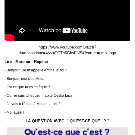
https://www.youtube.com/watch?
time_continue=4&v=TGTh5GbsFNE&feature=emb_logo
Lire - Marcher - Répéter :
- Bonjour ! Je m’appelle Amina, et toi ?
- Bonjour, moi c'est Anis.
- Est-ce que tu es tchèque ?
- Oui, je suis tchèque, j’habite Ceska Lipa.
- Je vais à l'école à Mimon, et toi ?
- Moi aussi !
LA QUESTION AVEC
" QU'
EST-CE QUE...? "