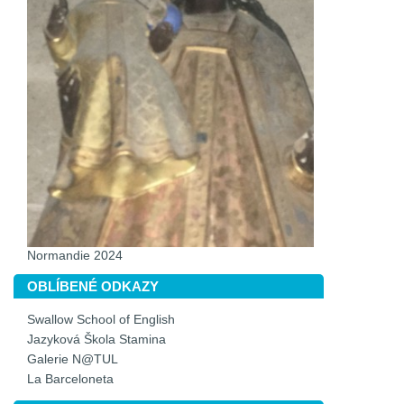
Normandie 2024
OBLÍBENÉ ODKAZY
Swallow School of English
Jazyková Škola Stamina
Galerie N@TUL
La Barceloneta