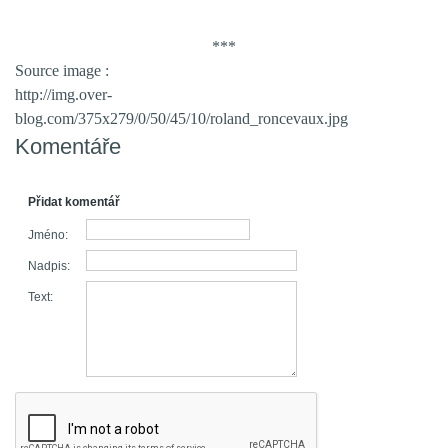
***
Source image :
http://img.over-
blog.com/375x279/0/50/45/10/roland_roncevaux.jpg
Komentáře
Přidat komentář
Jméno:
Nadpis:
Text: