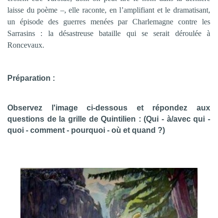
laisse du poème –, elle raconte, en l’amplifiant et le dramatisant,
un épisode des guerres menées par Charlemagne contre les
Sarrasins : la désastreuse bataille qui se serait déroulée à
Roncevaux.
Préparation
:
Observez l'image ci-dessous et répondez aux
questions de la grille de Quintilien : (Qui - à/avec qui -
quoi - comment - pourquoi - où et quand ?)