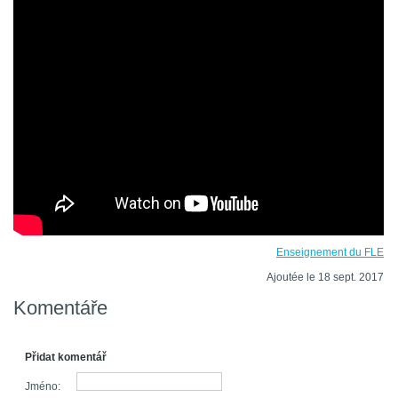
Enseignement du FLE
Ajoutée le 18 sept. 2017
Komentáře
Přidat komentář
Jméno: