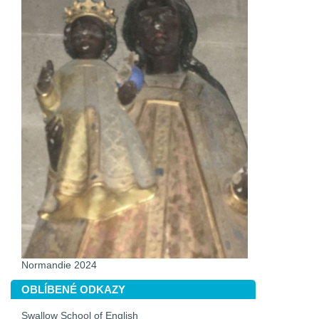
Normandie 2024
OBLÍBENÉ ODKAZY
Swallow School of English