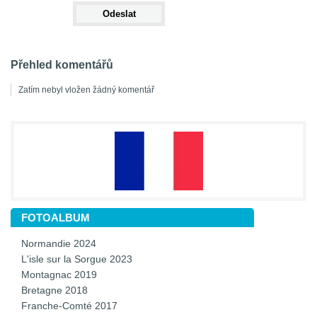
Přehled komentářů
Zatím nebyl vložen žádný komentář
FOTOALBUM
Normandie 2024
L'isle sur la Sorgue 2023
Montagnac 2019
Bretagne 2018
Franche-Comté 2017