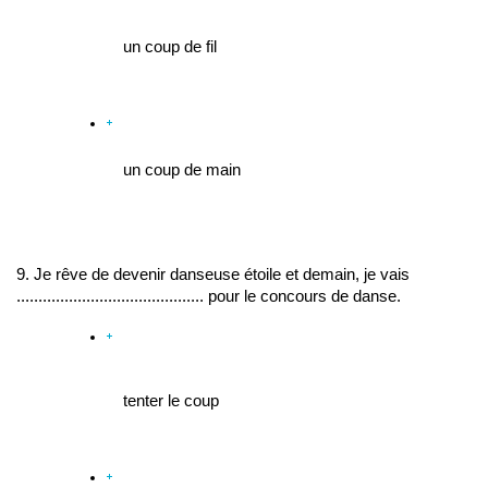
un coup de fil
un coup de main
9. Je rêve de devenir danseuse étoile et demain, je vais 
........................................... pour le concours de danse.
tenter le coup