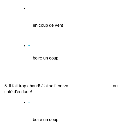
en coup de vent
boire un coup
5. Il fait trop chaud! J’ai soif! on va………………………… au 
café d’en face!
boire un coup 