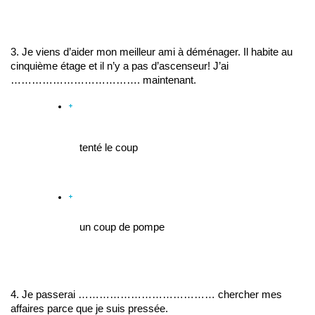
3. Je viens d’aider mon meilleur ami à déménager. Il habite au 
cinquième étage et il n’y a pas d’ascenseur! J’ai 
………………………………. maintenant. 
tenté le coup
un coup de pompe
4. Je passerai ………………………………… chercher mes 
affaires parce que je suis pressée. 