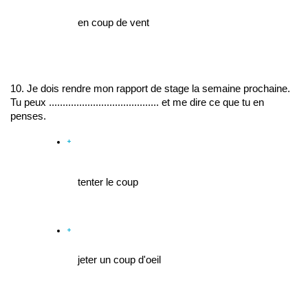
en coup de vent
10. Je dois rendre mon rapport de stage la semaine prochaine. 
Tu peux ........................................ et me dire ce que tu en 
penses.
tenter le coup
jeter un coup d'oeil