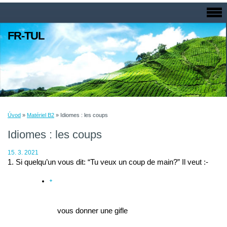
FR-TUL
Úvod
»
Matériel B2
»
Idiomes : les coups
Idiomes : les coups
15. 3. 2021
1. Si quelqu’un vous dit: “Tu veux un coup de main?” Il veut :-
vous donner une gifle