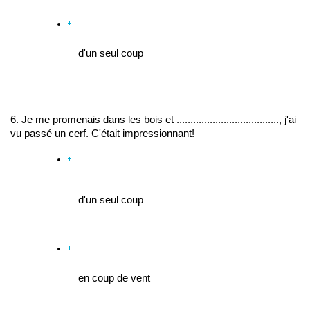
d'un seul coup
6. Je me promenais dans les bois et ....................................., j'ai 
vu passé un cerf. C'était impressionnant!
d'un seul coup
en coup de vent