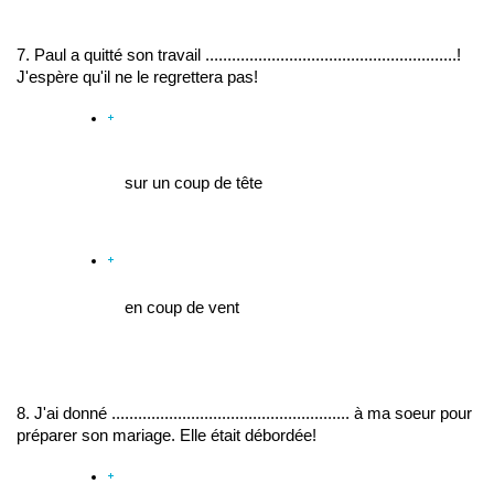
7. Paul a quitté son travail .........................................................! 
J'espère qu'il ne le regrettera pas!
sur un coup de tête
en coup de vent
8. J'ai donné ...................................................... à ma soeur pour 
préparer son mariage. Elle était débordée!