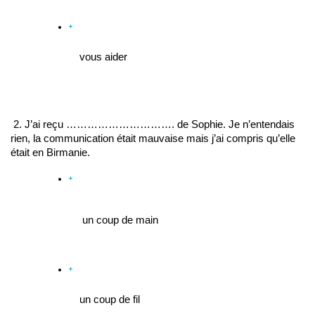
vous aider
 2. J’ai reçu …………………………. de Sophie. Je n’entendais 
rien, la communication était mauvaise mais j’ai compris qu’elle 
était en Birmanie.
 un coup de main
un coup de fil