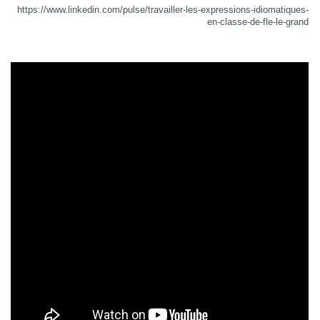
https://www.linkedin.com/pulse/travailler-les-expressions-idiomatiques-
en-classe-de-fle-le-grand