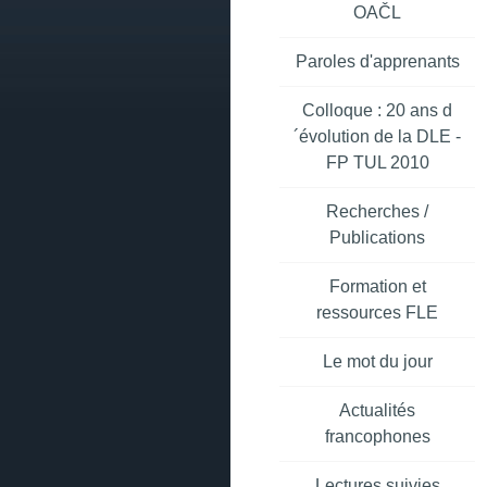
OAČL
Paroles d'apprenants
Colloque : 20 ans d
´évolution de la DLE -
FP TUL 2010
Recherches /
Publications
Formation et
ressources FLE
Le mot du jour
Actualités
francophones
Lectures suivies