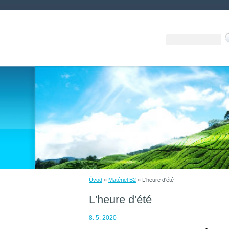
Úvod
»
Matériel B2
»
L'heure d'été
L'heure d'été
8. 5. 2020