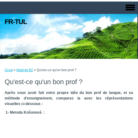
FR-TUL
Úvod
»
Matériel B2
»
Qu'est-ce qu'un bon prof ?
Qu'est-ce qu'un bon prof ?
Après vous avoir fait votre propre idée du bon prof de langue, et sa
méthode d'enseignement, comparez la avec les
réprésentations
visuelles ci-dessous :
1- Metoda Košonová :