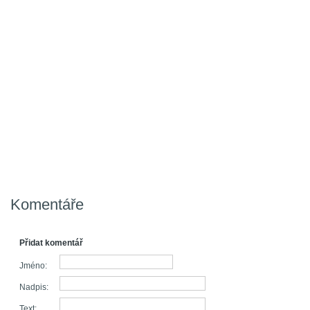
Komentáře
Přidat komentář
Jméno:
Nadpis:
Text: