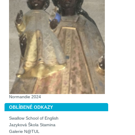
Normandie 2024
OBLÍBENÉ ODKAZY
Swallow School of English
Jazyková Škola Stamina
Galerie N@TUL