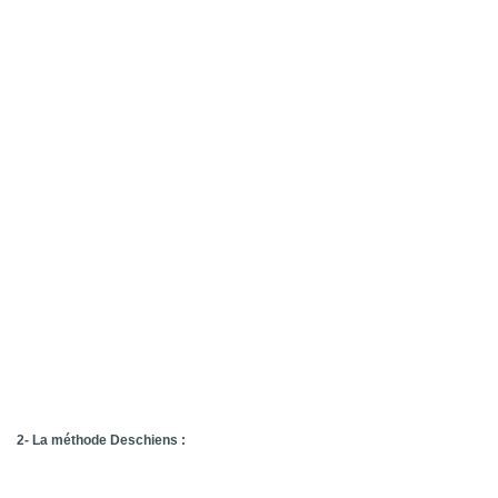
2- La méthode Deschiens :