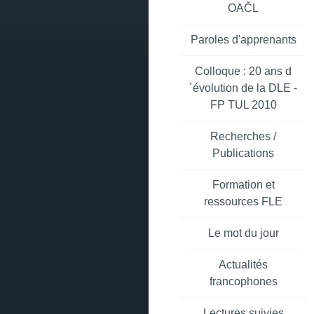
OAČL
Paroles d'apprenants
Colloque : 20 ans d
´évolution de la DLE -
FP TUL 2010
Recherches /
Publications
Formation et
ressources FLE
Le mot du jour
Actualités
francophones
Lectures suivies