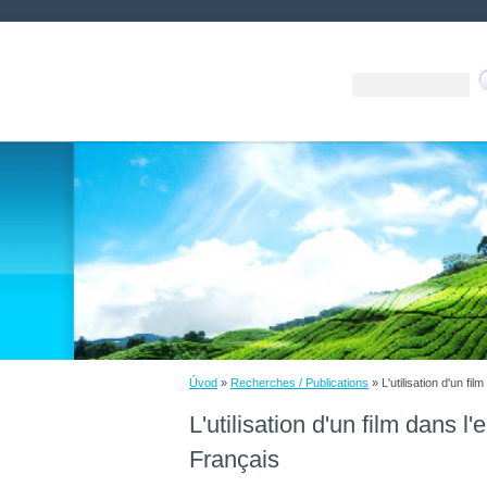
Úvod
»
Recherches / Publications
»
L'utilisation d'un f
L'utilisation d'un film dans 
Français