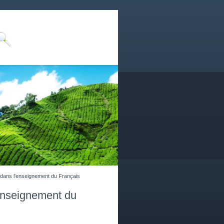
ilm dans l'enseignement du Français
l'enseignement du