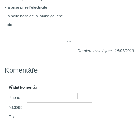
- la prise prise l'électricité
- la boite boite de la jambe gauche
- etc.
***
Dernière mise à jour : 15/01/2019
Komentáře
Přidat komentář
Jméno:
Nadpis:
Text: