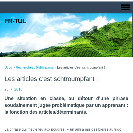
FR-TUL
Úvod
»
Recherches / Publications
»
Les articles c'est schtroumpfant !
Les articles c'est schtroumpfant !
23. 7. 2016
Une situation en classe, au détour d'une phrase
soudainement jugée problématique par un apprenant :
la fonction des articles/déterminants.
La phrase qui met le feu aux poudres : « un ami a mis des bières au frigo »