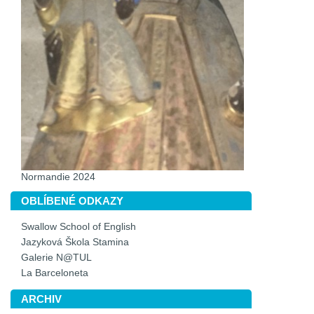
Normandie 2024
OBLÍBENÉ ODKAZY
Swallow School of English
Jazyková Škola Stamina
Galerie N@TUL
La Barceloneta
ARCHIV