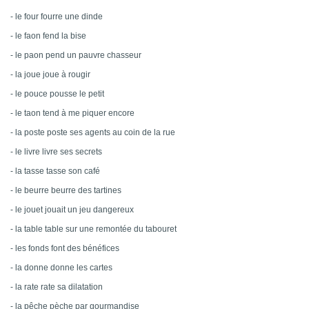
- le four fourre une dinde
- le faon fend la bise
- le paon pend un pauvre chasseur
- la joue joue à rougir
- le pouce pousse le petit
- le taon tend à me piquer encore
- la poste poste ses agents au coin de la rue
- le livre livre ses secrets
- la tasse tasse son café
- le beurre beurre des tartines
- le jouet jouait un jeu dangereux
- la table table sur une remontée du tabouret
- les fonds font des bénéfices
- la donne donne les cartes
- la rate rate sa dilatation
- la pêche pèche par gourmandise