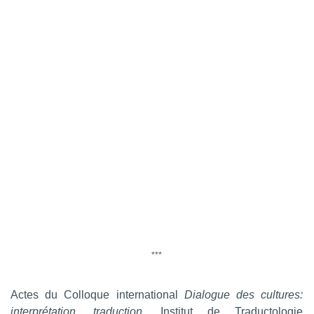
***
Actes du Colloque international
Dialogue des cultures:
interprétation, traduction
, Institut de Traductologie