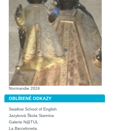
Normandie 2024
OBLÍBENÉ ODKAZY
Swallow School of English
Jazyková Škola Stamina
Galerie N@TUL
La Barceloneta