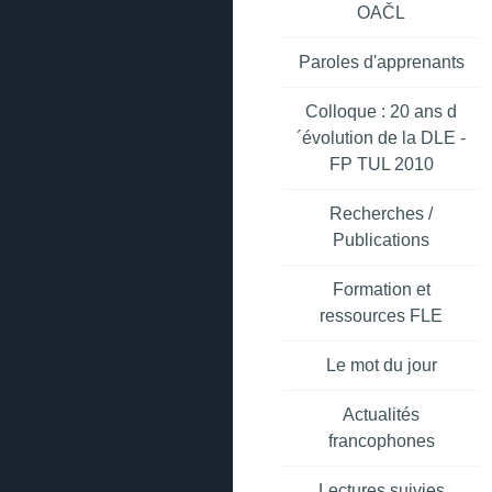
OAČL
Paroles d'apprenants
Colloque : 20 ans d
´évolution de la DLE -
FP TUL 2010
Recherches /
Publications
Formation et
ressources FLE
Le mot du jour
Actualités
francophones
Lectures suivies