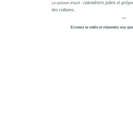
calendriers julien et grégo
Le poisson d'avril -
des cultures.
***
Ecoutez la vidéo et répondez aux qu