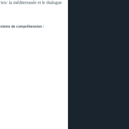
rien:
la méditerranée et le dialogue
estions de compréhension :