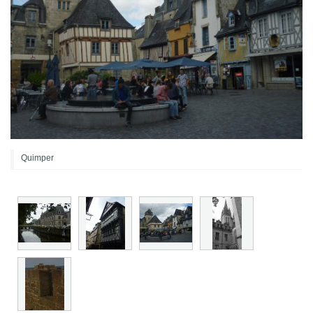
Quimper