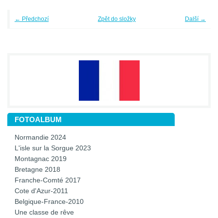
← Předchozí
Zpět do složky
Další →
FOTOALBUM
Normandie 2024
L'isle sur la Sorgue 2023
Montagnac 2019
Bretagne 2018
Franche-Comté 2017
Cote d'Azur-2011
Belgique-France-2010
Une classe de rêve