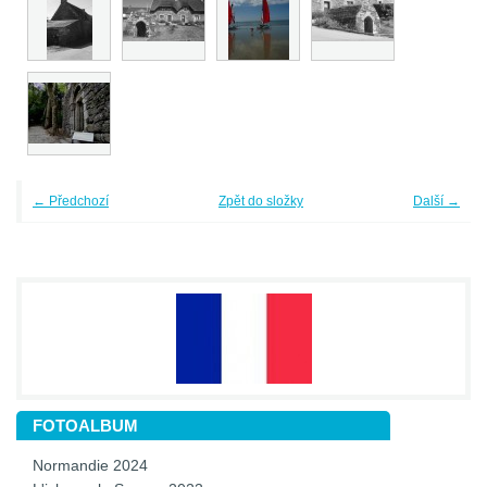
← Předchozí
Zpět do složky
Další →
FOTOALBUM
Normandie 2024