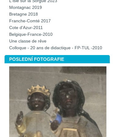
L'isle sur la Sorgue 2023
Montagnac 2019
Bretagne 2018
Franche-Comté 2017
Cote d'Azur-2011
Belgique-France-2010
Une classe de rêve
Colloque - 20 ans de didactique - FP-TUL -2010
POSLEDNÍ FOTOGRAFIE